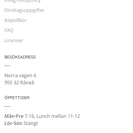
Integritetspolicy
Företagsuppgifter
Köpvillkor
FAQ
Licenser
BESÖKSADRESS
Norra vägen 6
955 32 Råneå
ÖPPETTIDER
Mån-Fre
7-16, Lunch mellan 11-12
Lör-Sön
Stängt