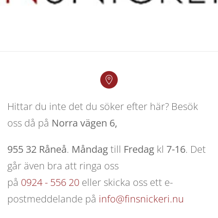
Hittar du inte det du söker efter här? Besök
oss då på
Norra vägen 6,
955 32
Råneå
.
Måndag
till
Fredag
kl
7-16
. Det
går även bra att ringa oss
på
0924 - 556 20
eller skicka oss ett e-
postmeddelande på
info@finsnickeri.nu