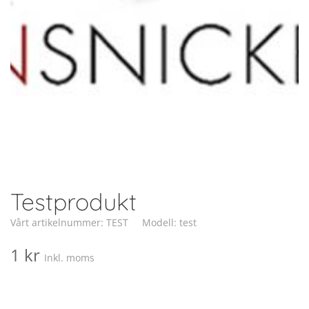
Testprodukt
Vårt artikelnummer: TEST
Modell: test
1 kr
Inkl. moms